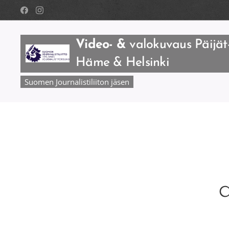
Video- &
valokuvaus Päijät
Häme & Helsinki
Suomen Journalistiliiton jäsen