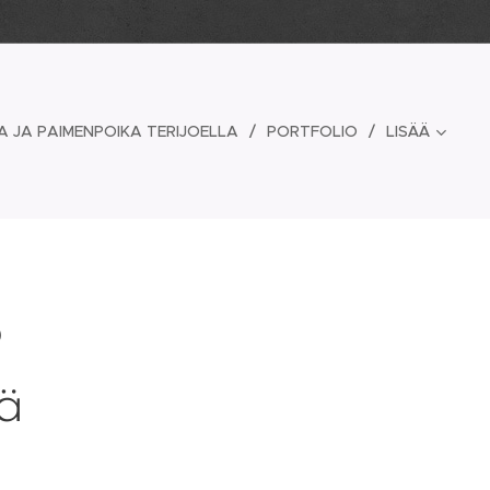
A JA PAIMENPOIKA TERIJOELLA
PORTFOLIO
LISÄÄ
ö
ä