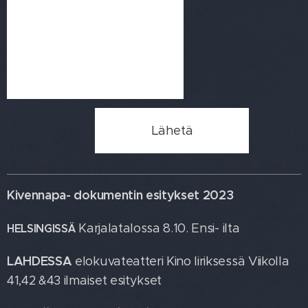
Lähetä
Kivennapa- dokumentin esitykset 2023
Karjalatalossa 8.10. Ensi- ilta
HELSINGISSÄ
LAHDESSA
elokuvateatteri Kino Iiriksessä Viikolla
41,42 &43 ilmaiset esitykset