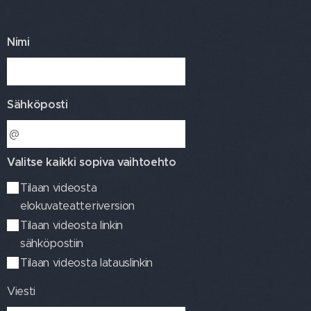
Nimi
Sähköposti
Valitse kaikki sopiva vaihtoehto
Tilaan videosta
elokuvateatteriversion
Tilaan videosta linkin
sähköpostiin
Tilaan videosta latauslinkin
Viesti