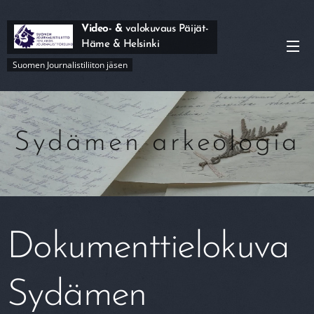
Video- &
valokuvaus Päijät-
Häme & Helsinki
Suomen Journalistiliiton jäsen
Sydämen arkeologia
Dokumenttielokuva
Sydämen