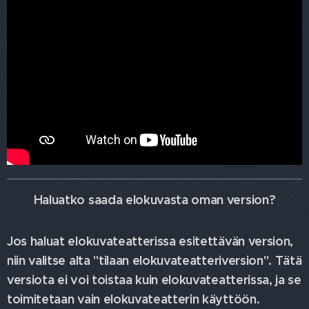
Haluatko saada elokuvasta oman version?
Jos haluat elokuvateatterissa esitettävän version,
niin valitse alta "tilaan elokuvateatteriversion". Tätä
versiota ei voi toistaa kuin elokuvateatterissa, ja se
toimitetaan vain elokuvateatterin käyttöön.